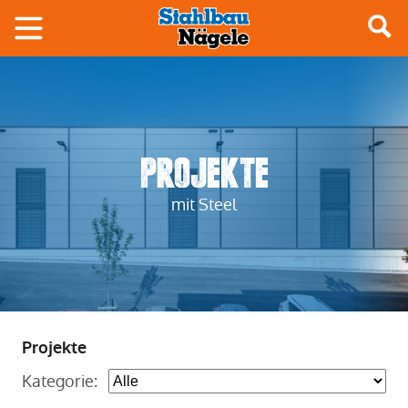
Projekte
mit Steel
Projekte
Kategorie: