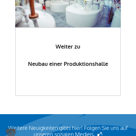
Weiter zu
Neubau einer Produktionshalle
Weitere Neuigkeiten gibts hier! Folgen Sie uns auf
unseren sozialen Medien
.