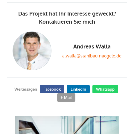
Das Projekt hat Ihr Interesse geweckt?
Kontaktieren Sie mich
Andreas Walla
a.walla@stahlbau-naegele.de
Weitersagen
Facebook
LinkedIn
Whatsapp
E-Mail