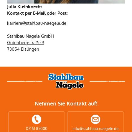
Julia Kleinknecht
Kontakt per E-Mail oder Post:
karriere@stahlbau-naegele.de
Stahlbau Nägele GmbH
Gutenbergstraße 3
73054 Eislingen
Nehmen Sie Kontakt auf!
07161 85000
info@stahlbau-naegele.de