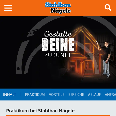
INHALT
PRAKTIKUM
VORTEILE
BEREICHE
ABLAUF
ANFRA
Praktikum bei Stahlbau Nägele