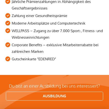
Jährliche Prämienzahlungen in Abhängigkeit des
Geschäftsergebnisses
Zahlung einer Gesundheitsprämie
Moderne Arbeitsplätze und Computertechnik
WELLPASS – Zugang zu über 7.000 Sport-, Fitness- und
Wellnesseinrichtungen
Corporate Benefits – exklusive Mitarbeiterrabatte bei
zahlreichen Marken
Gutscheinkarte "EDENRED"
Du bist an einer Ausbildung bei uns interessiert?
AUSBILDUNG