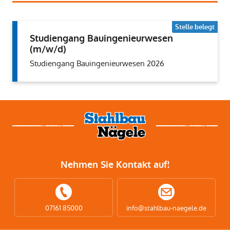
Stelle belegt
Studiengang Bauingenieurwesen
(m/w/d)
Studiengang Bauingenieurwesen 2026
Nehmen Sie Kontakt auf!
07161 85000
info@stahlbau-naegele.de