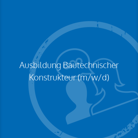
Ausbildung Bautechnischer
Konstrukteur (m/w/d)