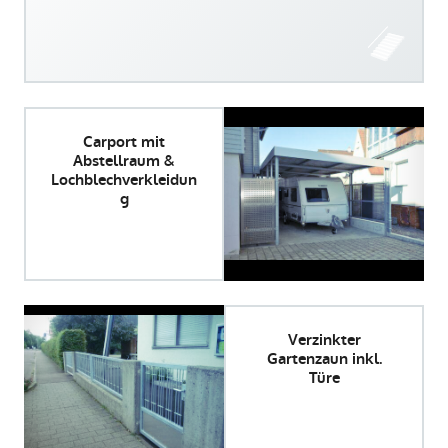
Carport mit
Abstellraum &
Lochblechverkleidun
g
Verzinkter
Gartenzaun inkl.
Türe