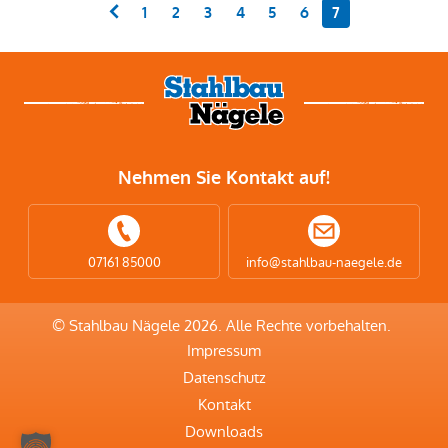
1
2
3
4
5
6
7
Nehmen Sie Kontakt auf!
07161 85000
info@stahlbau-naegele.de
© Stahlbau Nägele 2026. Alle Rechte vorbehalten.
Impressum
Datenschutz
Kontakt
Downloads