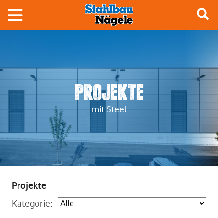
Projekte
mit Steel
Projekte
Kategorie: