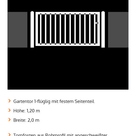
Gartentor 1-flüglig mit festem Seitenteil
Höhe: 1,20 m
Breite: 2,0 m
Torpfosten aus Rohrprofil mit angeschweißter