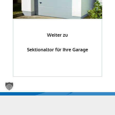
Weiter zu
Sektionaltor für Ihre Garage
Weitere Neuigkeiten gibts hier! Folgen Sie uns auf
unseren sozialen Medien
.