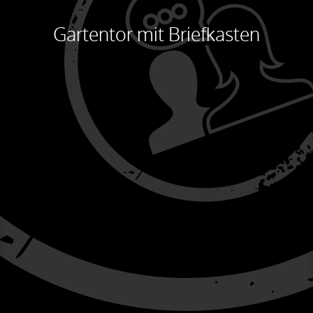
Gartentor mit Briefkasten