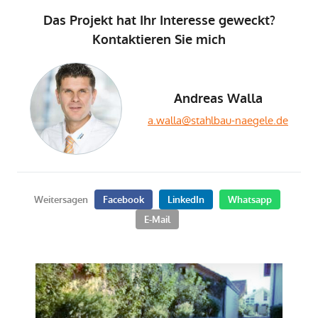
Das Projekt hat Ihr Interesse geweckt?
Kontaktieren Sie mich
Andreas Walla
a.walla@stahlbau-naegele.de
Weitersagen
Facebook
LinkedIn
Whatsapp
E-Mail