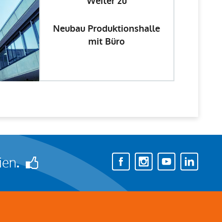
Weiter zu
Neubau Produktionshalle
mit Büro
ien
.