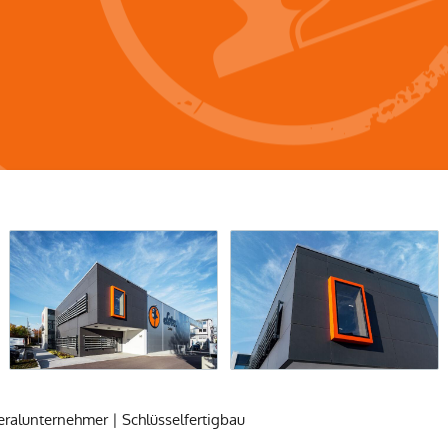
eralunternehmer | Schlüsselfertigbau