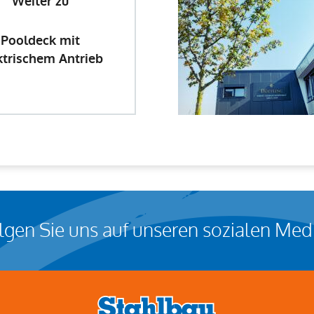
Weiter zu
Pooldeck mit
ktrischem Antrieb
olgen Sie uns auf unseren sozialen Med