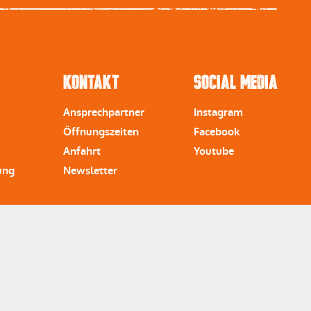
Kontakt
Social Media
Ansprechpartner
Instagram
Öffnungszeiten
Facebook
Anfahrt
Youtube
ung
Newsletter
u-naegele.de