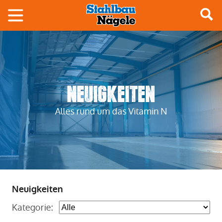
Neuigkeiten
Alles rund um das Vitamin N
Neuigkeiten
Kategorie: