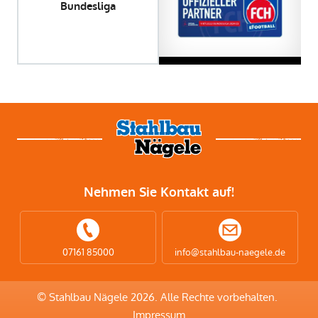
Bundesliga
Nehmen Sie Kontakt auf!
07161 85000
info@stahlbau-naegele.de
© Stahlbau Nägele 2026. Alle Rechte vorbehalten.
Impressum