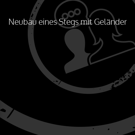
Neubau eines Stegs mit Geländer