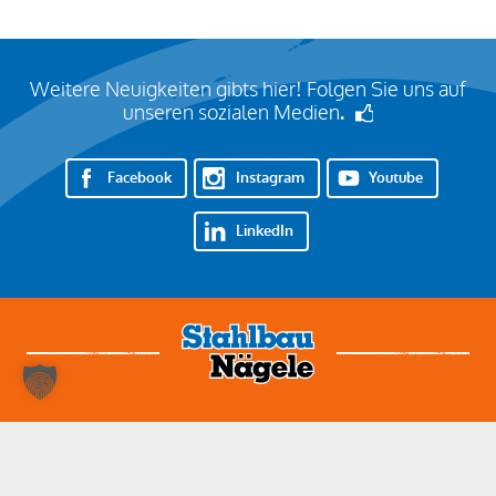
Weitere Neuigkeiten gibts hier! Folgen Sie uns auf
unseren sozialen Medien
.
Facebook
Instagram
Youtube
LinkedIn
Nehmen Sie Kontakt auf!