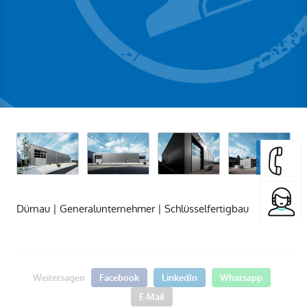
Dürnau | Generalunternehmer | Schlüsselfertigbau
Weitersagen
Facebook
LinkedIn
Whatsapp
E-Mail