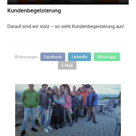
Kundenbegeisterung
Darauf sind wir stolz – so sieht Kundenbegeisterung aus!
Weitersagen
Facebook
LinkedIn
Whatsapp
E-Mail