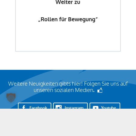
Weiter zu
„Rollen für Bewegung“
Weitere Neuigkeiten gibts hier! Folgen Sie uns auf
unseren sozialen Medien
.
Facebook
Instagram
Youtube
LinkedIn