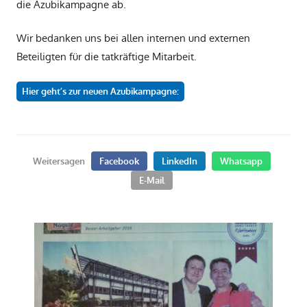
die Azubikampagne ab.
Wir bedanken uns bei allen internen und externen
Beteiligten für die tatkräftige Mitarbeit.
Hier geht’s zur neuen Azubikampagne:
Weitersagen
Facebook
LinkedIn
Whatsapp
E-Mail