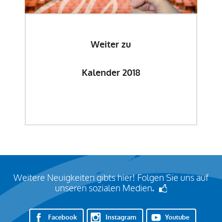
Weiter zu
Kalender 2018
Weitere Neuigkeiten gibts hier! Folgen Sie uns auf
unseren sozialen Medien
.
Facebook
Instagram
Youtube