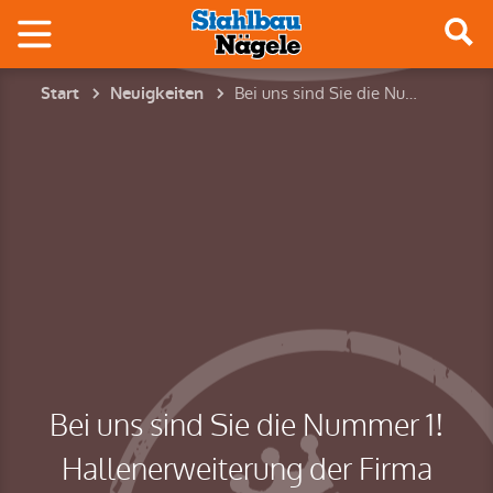
Bei uns sind Sie die Nummer 1! Hallenerweiterung der Firma Kölle Stanzbiegeteile GmbH in Lauterstein
Start
Neuigkeiten
Bei uns sind Sie die Nummer 1!
Hallenerweiterung der Firma