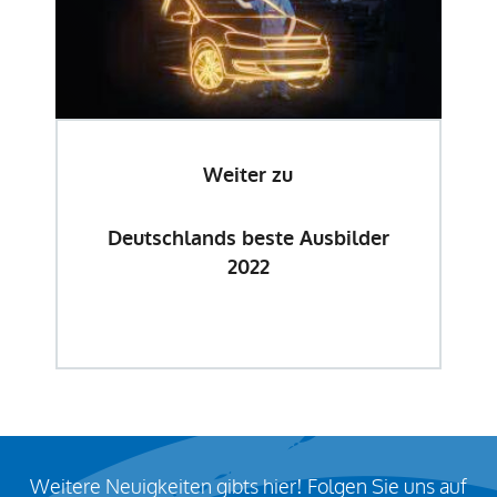
Weiter zu
Deutschlands beste Ausbilder
2022
Weitere Neuigkeiten gibts hier! Folgen Sie uns auf