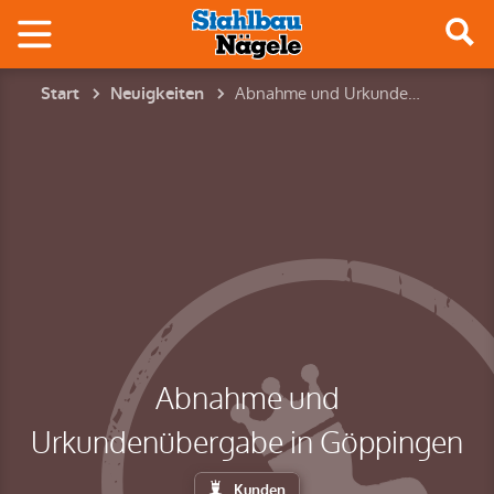
Abnahme und Urkundenübergabe in Göppingen
Start
Neuigkeiten
Abnahme und
Urkundenübergabe in Göppingen
Kunden