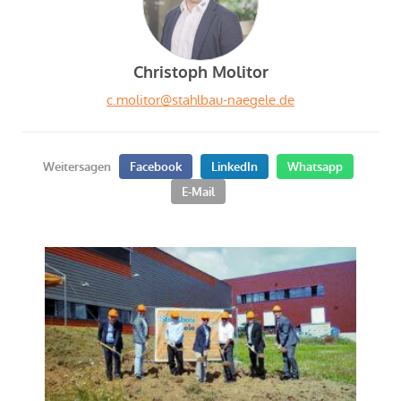
Christoph Molitor
c.molitor@stahlbau-naegele.de
Weitersagen
Facebook
LinkedIn
Whatsapp
E-Mail