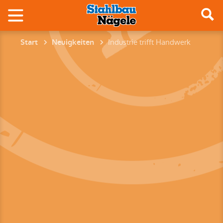
Industrie trifft Handwerk
Start
Neuigkeiten