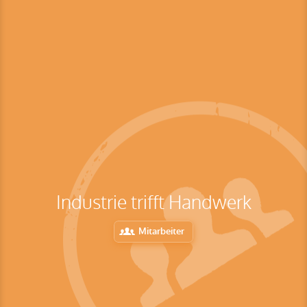
Industrie trifft Handwerk
Mitarbeiter