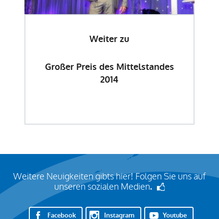
Weiter zu
Großer Preis des Mittelstandes
2014
Weitere Neuigkeiten gibts hier! Folgen Sie uns auf
unseren sozialen Medien
.
Facebook
Instagram
Youtube