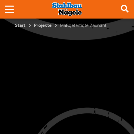
Maßgefertigte Zaunanlage mit Zierelementen – filigran & funktional
Start
Projekte