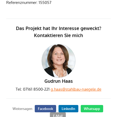
Referenznummer: 155057
Das Projekt hat Ihr Interesse geweckt?
Kontaktieren Sie mich
Gudrun Haas
Tel: 07161 8500-221
g.haas@stahlbau-naegele.de
Weitersagen
Facebook
LinkedIn
Whatsapp
E-Mail