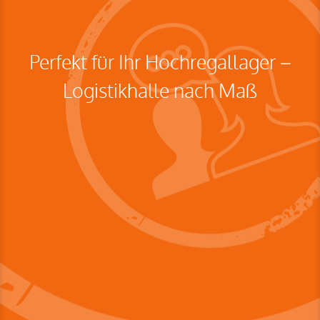
Perfekt für Ihr Hochregallager –
Logistikhalle nach Maß