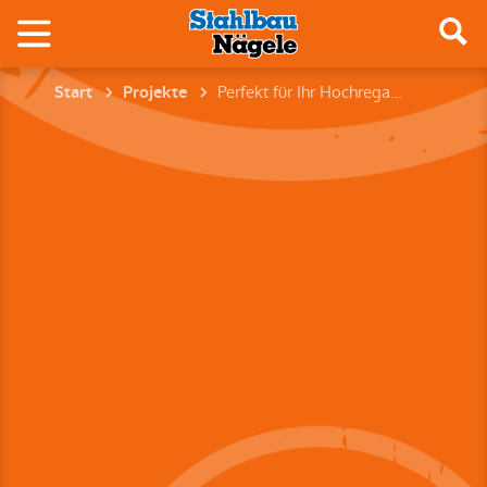
Perfekt für Ihr Hochregallager – Logistikhalle nach Maß
Start
Projekte