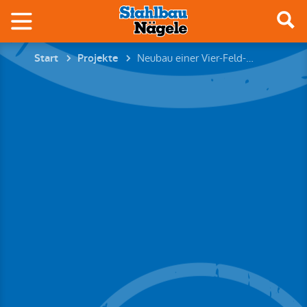
Neubau einer Vier-Feld-Sporthalle
Start
Projekte