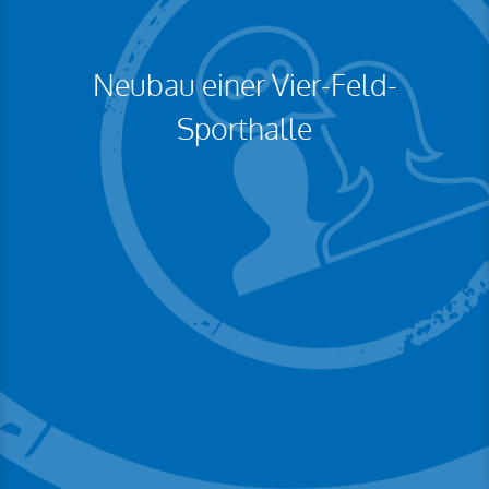
Neubau einer Vier-Feld-
Sporthalle