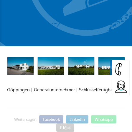
Göppingen | Generalunternehmer | Schlüsselfertigbau
Weitersagen
Facebook
LinkedIn
Whatsapp
E-Mail