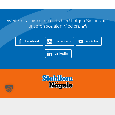
Weitere Neuigkeiten gibts hier! Folgen Sie uns auf
unseren sozialen Medien
.
Facebook
Instagram
Youtube
LinkedIn
Nehmen Sie Kontakt auf!