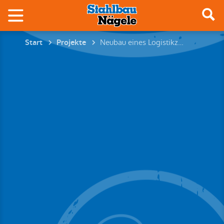
Neubau eines Logistikzentrums – 890 Tonnen Stahl für maximale Lagerkapazität
Start
Projekte