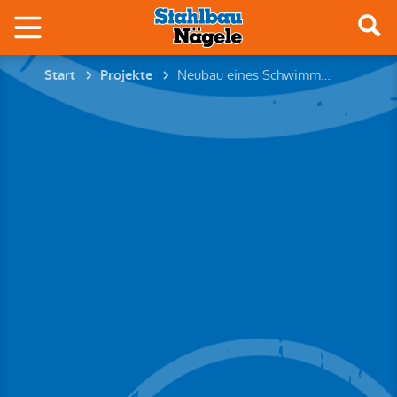
Neubau eines Schwimmbads
Start
Projekte