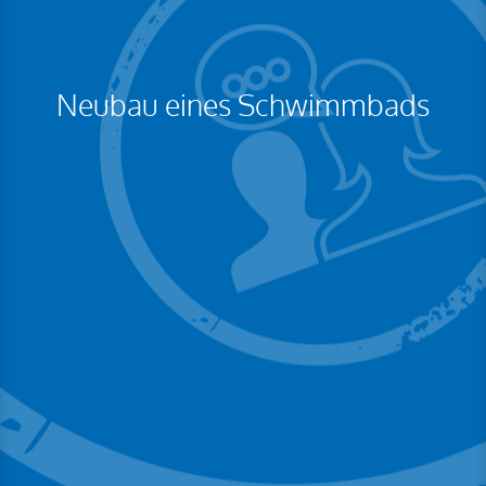
Neubau eines Schwimmbads