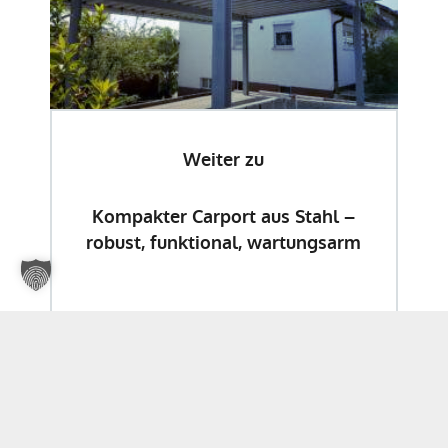
Weiter zu
Kompakter Carport aus Stahl –
robust, funktional, wartungsarm
Weitere Neuigkeiten gibts hier! Folgen Sie uns auf