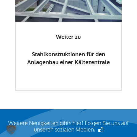
Weiter zu
Stahlkonstruktionen für den
Anlagenbau einer Kältezentrale
Weitere Neuigkeiten gibts hier! Folgen Sie uns auf
unseren sozialen Medien
.