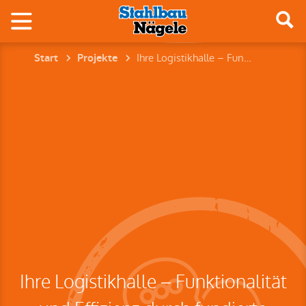
Ihre Logistikhalle – Funktionalität und Effizienz durch fundierte Planung
Start
Projekte
Ihre Logistikhalle – Funktionalität