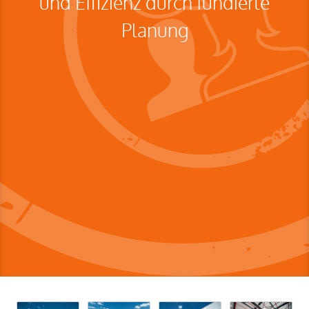
und Effizienz durch fundierte
Planung