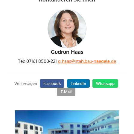
Gudrun Haas
Tel: 07161 8500-221
g.haas@stahlbau-naegele.de
Weitersagen
Facebook
LinkedIn
Whatsapp
E-Mail