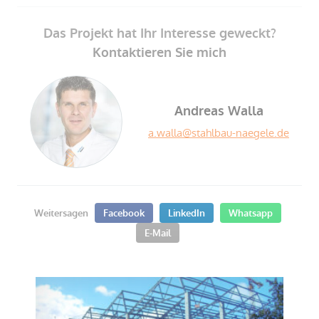
Das Projekt hat Ihr Interesse geweckt?
Kontaktieren Sie mich
Andreas Walla
a.walla@stahlbau-naegele.de
Weitersagen
Facebook
LinkedIn
Whatsapp
E-Mail