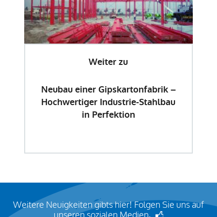
Weiter zu
Neubau einer Gipskartonfabrik –
Hochwertiger Industrie-Stahlbau
in Perfektion
Weitere Neuigkeiten gibts hier! Folgen Sie uns auf
unseren sozialen Medien
.