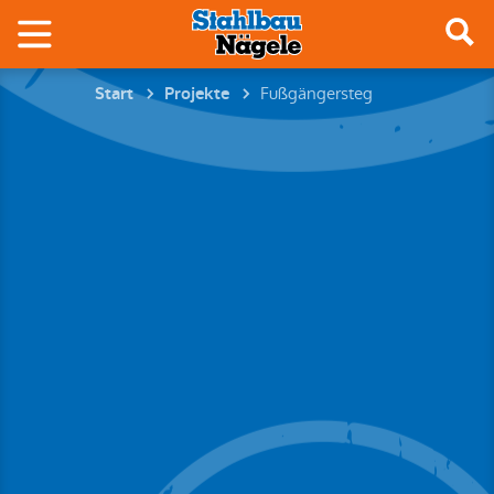
Fußgängersteg
Start
Projekte