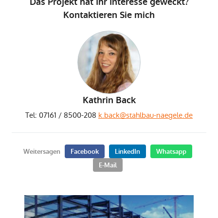
Das Projekt hat Ihr Interesse geweckt?
Kontaktieren Sie mich
Kathrin Back
Tel: 07161 / 8500-208
k.back@stahlbau-naegele.de
Weitersagen
Facebook
LinkedIn
Whatsapp
E-Mail