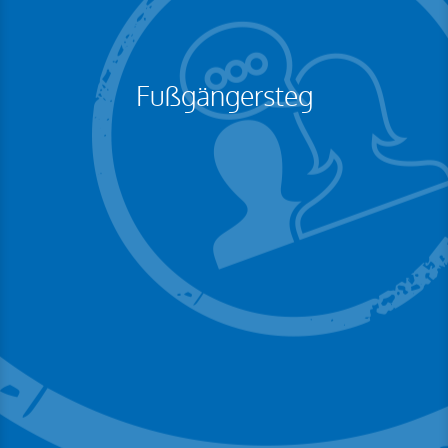
Fußgängersteg