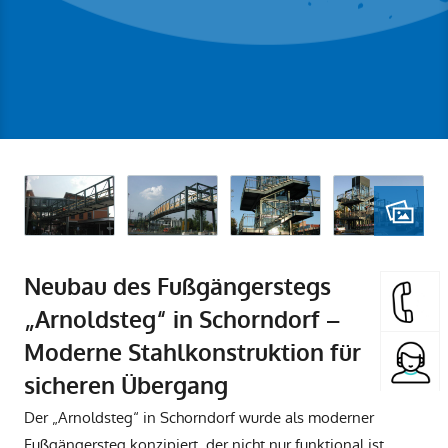
Neubau des Fußgängerstegs
„Arnoldsteg“ in Schorndorf –
Moderne Stahlkonstruktion für
sicheren Übergang
Der „Arnoldsteg“ in Schorndorf wurde als moderner
Fußgängersteg konzipiert, der nicht nur funktional ist,