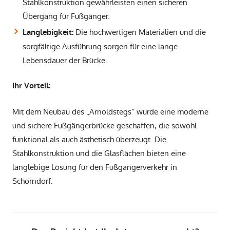
Stahlkonstruktion gewährleisten einen sicheren
Übergang für Fußgänger.
Die hochwertigen Materialien und die
Langlebigkeit:
sorgfältige Ausführung sorgen für eine lange
Lebensdauer der Brücke.
Ihr Vorteil:
Mit dem Neubau des „Arnoldstegs“ wurde eine moderne
und sichere Fußgängerbrücke geschaffen, die sowohl
funktional als auch ästhetisch überzeugt. Die
Stahlkonstruktion und die Glasflächen bieten eine
langlebige Lösung für den Fußgängerverkehr in
Schorndorf.