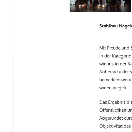
Stahlbau Nägel
Mit Freude und 
in der Kategorie
wir uns in der K
Anbetracht der 
bemerkenswerte
widerspiegelt.
Das Ergebnis die
Öffentlichkeit 
Abgerundet durch
Objektivität de