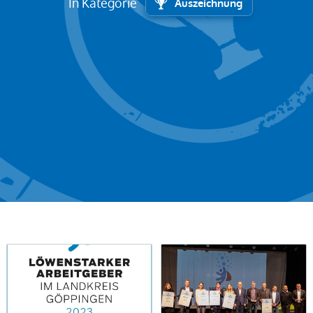
In Kategorie
Auszeichnung