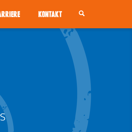
ARRIERE
KONTAKT
s