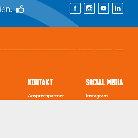
ien
.
Kontakt
Social Media
Ansprechpartner
Instagram
Öffnungszeiten
Facebook
Anfahrt
Youtube
ung
Newsletter