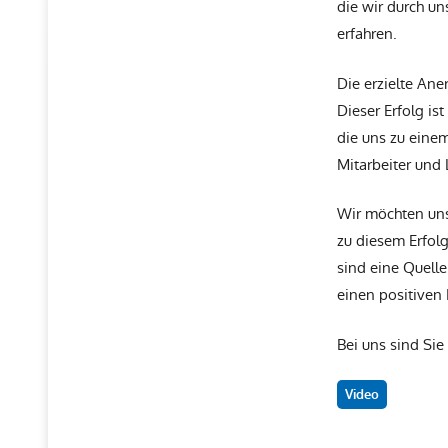
die wir durch un
erfahren.
Die erzielte Ane
Dieser Erfolg is
die uns zu einem
Mitarbeiter und 
Wir möchten uns
zu diesem Erfol
sind eine Quelle
einen positiven 
Bei uns sind Sie 
Video