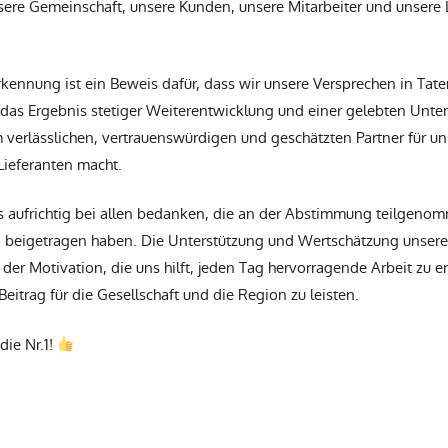
sere Gemeinschaft, unsere Kunden, unsere Mitarbeiter und unsere 
rkennung ist ein Beweis dafür, dass wir unsere Versprechen in Tat
t das Ergebnis stetiger Weiterentwicklung und einer gelebten Unte
 verlässlichen, vertrauenswürdigen und geschätzten Partner für u
Lieferanten macht.
 aufrichtig bei allen bedanken, die an der Abstimmung teilgen
g beigetragen haben. Die Unterstützung und Wertschätzung unser
 der Motivation, die uns hilft, jeden Tag hervorragende Arbeit zu 
Beitrag für die Gesellschaft und die Region zu leisten.
die Nr.1!