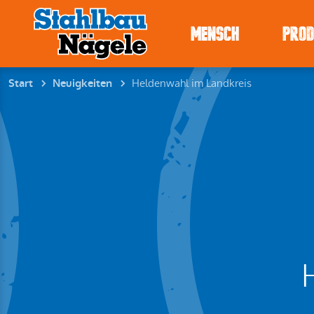
MENSCH
PRO
Heldenwahl im Landkreis
Start
Neuigkeiten