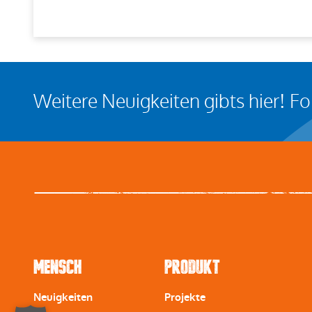
Weitere Neuigkeiten gibts hier! F
Mensch
Produkt
Neuigkeiten
Projekte