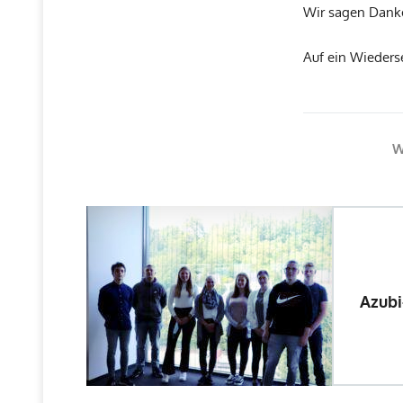
Wir sagen Danke
Auf ein Wieders
W
Azubi