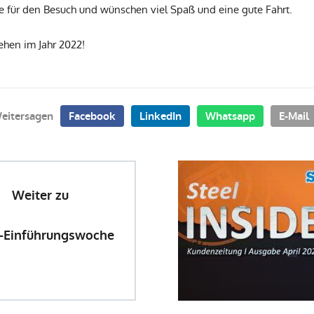
 für den Besuch und wünschen viel Spaß und eine gute Fahrt.
ehen im Jahr 2022!
eitersagen
Facebook
LinkedIn
Whatsapp
E-Mail
Weiter zu
-Einführungswoche