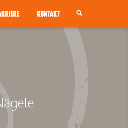
ARRIERE
KONTAKT
 Nägele