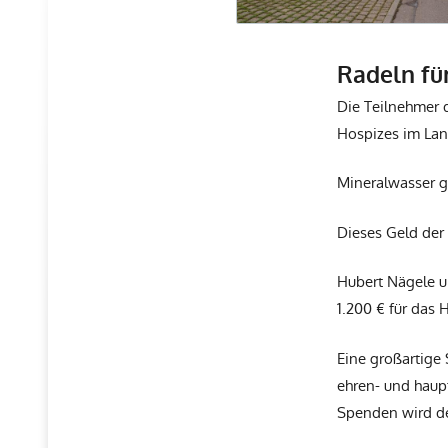
Radeln fü
Die Teilnehmer 
Hospizes im Lan
Mineralwasser gi
Dieses Geld der
Hubert Nägele u
1.200 € für das
Eine großartige 
ehren- und haup
Spenden wird de