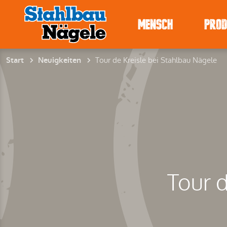
MENSCH
PRO
Tour de Kreisle bei Stahlbau Nägele
Start
Neuigkeiten
Tour d