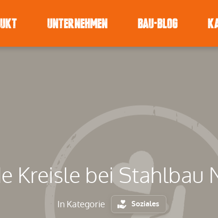
DUKT
UNTERNEHMEN
BAU-BLOG
K
e Kreisle bei Stahlbau
In Kategorie
Soziales