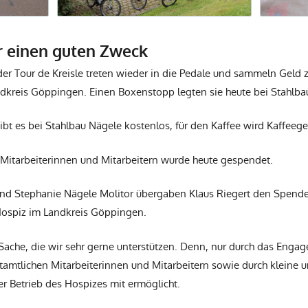
r einen guten Zweck
der Tour de Kreisle treten wieder in die Pedale und sammeln Geld 
dkreis Göppingen. Einen Boxenstopp legten sie heute bei Stahlba
bt es bei Stahlbau Nägele kostenlos, für den Kaffee wird Kaffeege
 Mitarbeiterinnen und Mitarbeitern wurde heute gespendet.
nd Stephanie Nägele Molitor übergaben Klaus Riegert den Spend
 Hospiz im Landkreis Göppingen.
Sache, die wir sehr gerne unterstützen. Denn, nur durch das Engag
tamtlichen Mitarbeiterinnen und Mitarbeitern sowie durch kleine 
r Betrieb des Hospizes mit ermöglicht.