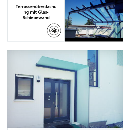
Terrassenüberdachu
ng mit Glas-
Schiebewand