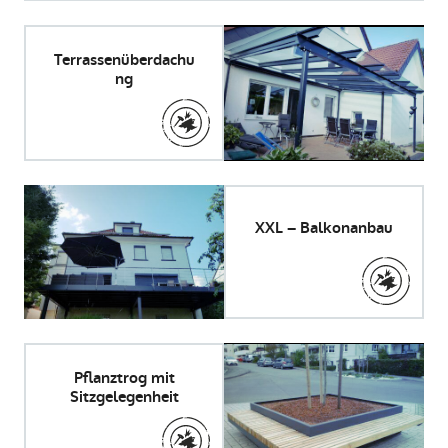
Terrassenüberdachu
ng
XXL – Balkonanbau
Pflanztrog mit
Sitzgelegenheit