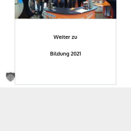
Weiter zu
Bildung 2021
Weitere Neuigkeiten gibts hier! Folgen Sie uns auf
unseren sozialen Medien
.