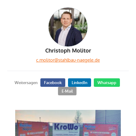
Christoph Molitor
c.molitor@stahlbau-naegele.de
Weitersagen
Facebook
LinkedIn
Whatsapp
E-Mail