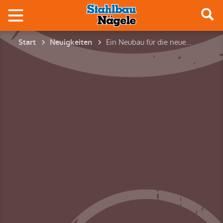
Ein Neubau für die neue Form der Mobilität – Autohaus Grau in Kirchheim/Teck
Start
Neuigkeiten