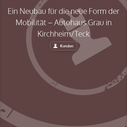
Ein Neubau für die neue Form der
Mobilität – Autohaus Grau in
Kirchheim/Teck
Kunden